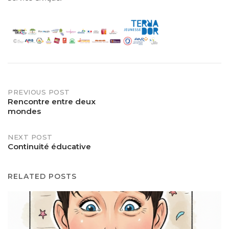
Post
PREVIOUS POST
Rencontre entre deux
mondes
navigation
NEXT POST
Continuité éducative
RELATED POSTS