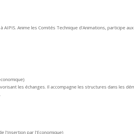
ts à AIPIS. Anime les Comités Technique d'Animations, participe au
é économique)
favorisant les échanges. Il accompagne les structures dans les dé
.
l'Insertion par l'Economique)