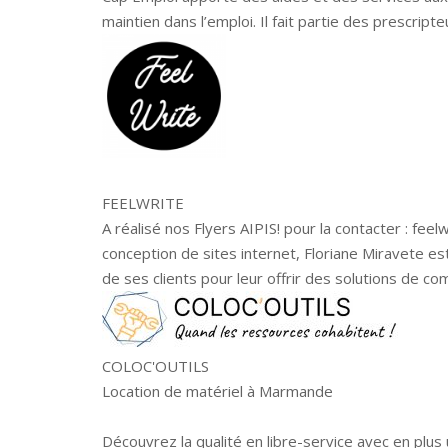
maintien dans l’emploi. Il fait partie des prescripte
FEELWRITE
A réalisé nos Flyers AIPIS! pour la contacter : fee
conception de sites internet, Floriane Miravete est
de ses clients pour leur offrir des solutions de c
COLOC'OUTILS
Location de matériel à Marmande
Découvrez la qualité en libre-service avec en plus