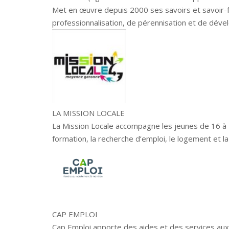
Met en œuvre depuis 2000 ses savoirs et savoir-f
professionnalisation, de pérennisation et de dév
LA MISSION LOCALE
La Mission Locale accompagne les jeunes de 16 à 25
formation, la recherche d’emploi, le logement et la 
CAP EMPLOI
Cap Emploi apporte des aides et des services aux