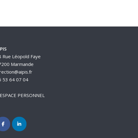
PIS
8 Rue Léopold Faye
7200 Marmande
rection@aipis.fr
5 53 64 07 04
ESPACE PERSONNEL