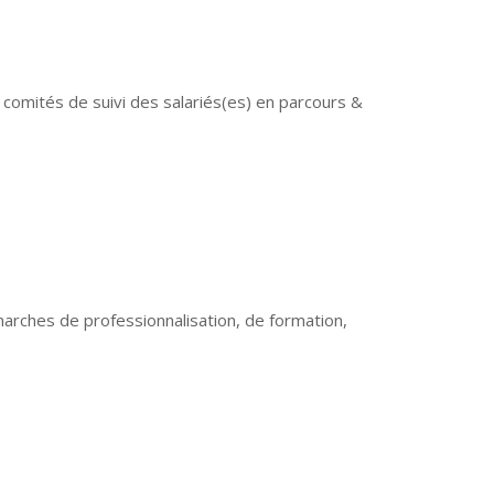
x comités de suivi des salariés(es) en parcours &
marches de professionnalisation, de formation,