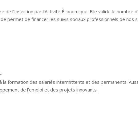
 de l’Insertion par l’Activité Économique. Elle valide le nombre d
ide permet de financer les suivis sociaux professionnels de nos sa
E
à la formation des salariés intermittents et des permanents. Aussi, 
ppement de l’emploi et des projets innovants.