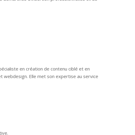
pécialiste en création de contenu ciblé et en
g et webdesign. Elle met son expertise au service
ive.