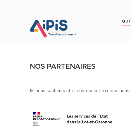
Skip
to
content
QUI
NOS PARTENAIRES
Ils nous soutiennent et contribuent à ce que nous