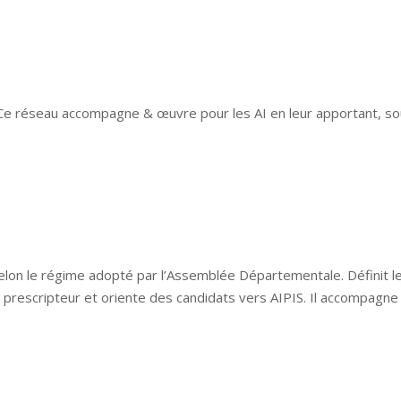
Ce réseau accompagne & œuvre pour les AI en leur apportant, sout
 selon le régime adopté par l’Assemblée Départementale. Définit 
st prescripteur et oriente des candidats vers AIPIS. Il accompagne 