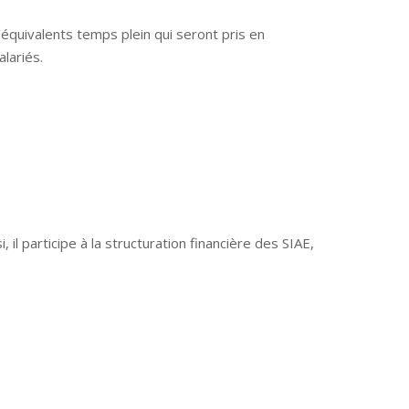
’équivalents temps plein qui seront pris en
lariés.
il participe à la structuration financière des SIAE,