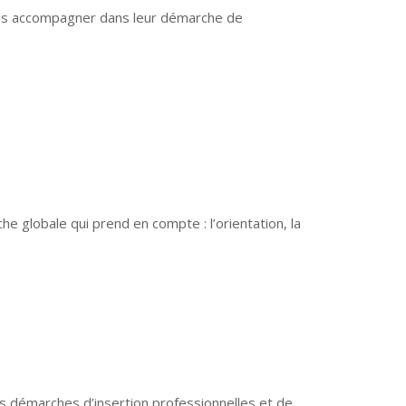
 les accompagner dans leur démarche de
e globale qui prend en compte : l’orientation, la
 démarches d’insertion professionnelles et de