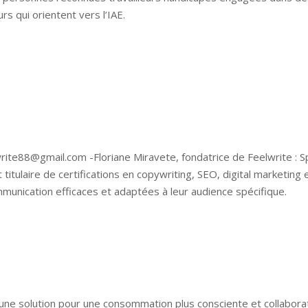
urs qui orientent vers l’IAE.
lwrite88@gmail.com -Floriane Miravete, fondatrice de Feelwrite : S
 titulaire de certifications en copywriting, SEO, digital marketin
ommunication efficaces et adaptées à leur audience spécifique.
 une solution pour une consommation plus consciente et collaborat