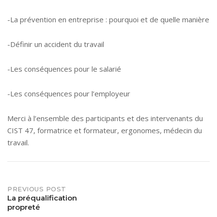
-La prévention en entreprise : pourquoi et de quelle manière
-Définir un accident du travail
-Les conséquences pour le salarié
-Les conséquences pour l’employeur
Merci à l’ensemble des participants et des intervenants du
CIST 47, formatrice et formateur, ergonomes, médecin du
travail.
Post
PREVIOUS POST
La préqualification
propreté
navigation