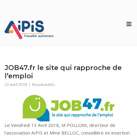
Skip
to
content
M
JOB47.fr le site qui rapproche de
l’emploi
23 avril 2018
Nouveautés
Le Vendredi 13 Avril 2018, M POLLONI, directeur de
l’association AIPIS et Mme BELLOC, conseillère en insertion