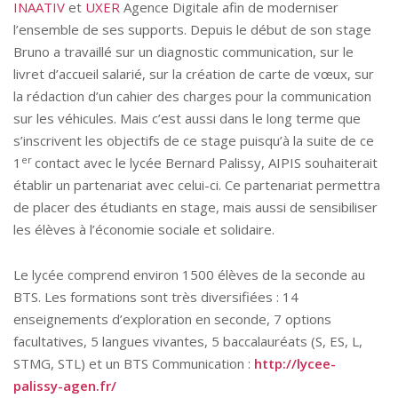
INAATIV
et
UXER
Agence Digitale afin de moderniser
l’ensemble de ses supports. Depuis le début de son stage
Bruno a travaillé sur un diagnostic communication, sur le
livret d’accueil salarié, sur la création de carte de vœux, sur
la rédaction d’un cahier des charges pour la communication
sur les véhicules. Mais c’est aussi dans le long terme que
s’inscrivent les objectifs de ce stage puisqu’à la suite de ce
er
1
contact avec le lycée Bernard Palissy, AIPIS souhaiterait
établir un partenariat avec celui-ci. Ce partenariat permettra
de placer des étudiants en stage, mais aussi de sensibiliser
les élèves à l’économie sociale et solidaire.
Le lycée comprend environ 1500 élèves de la seconde au
BTS. Les formations sont très diversifiées : 14
enseignements d’exploration en seconde, 7 options
facultatives, 5 langues vivantes, 5 baccalauréats (S, ES, L,
STMG, STL) et un BTS Communication :
http://lycee-
palissy-agen.fr/