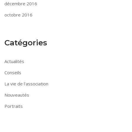
décembre 2016
octobre 2016
Catégories
Actualités
Conseils
La vie de l'association
Nouveautés
Portraits