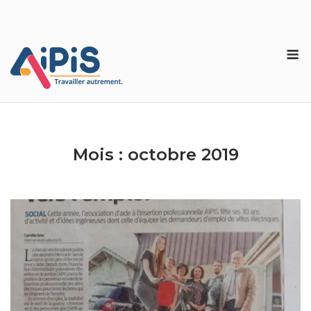
Skip
to
content
M
Mois :
octobre 2019